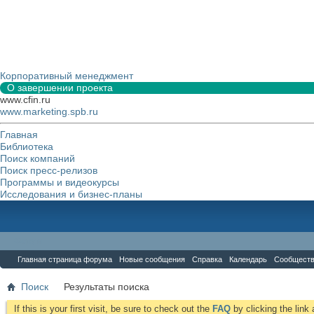
Корпоративный менеджмент
О завершении проекта
www.cfin.ru
www.marketing.spb.ru
Главная
Библиотека
Поиск компаний
Поиск пресс-релизов
Программы и видеокурсы
Исследования и бизнес-планы
Форум
Главная страница форума
Новые сообщения
Справка
Календарь
Сообщест
Поиск
Результаты поиска
If this is your first visit, be sure to check out the
FAQ
by clicking the lin