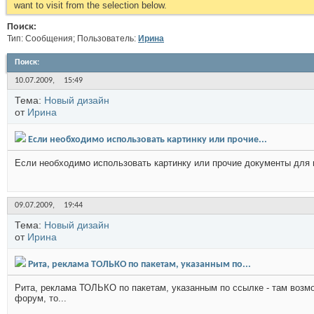
want to visit from the selection below.
Поиск:
Тип: Сообщения; Пользователь:
Иринa
Поиск
:
10.07.2009,
15:49
Тема:
Новый дизайн
от
Иринa
Если необходимо использовать картинку или прочие...
Если необходимо использовать картинку или прочие документы для на
09.07.2009,
19:44
Тема:
Новый дизайн
от
Иринa
Рита, реклама ТОЛЬКО по пакетам, указанным по...
Рита, реклама ТОЛЬКО по пакетам, указанным по ссылке - там возм
форум, то...