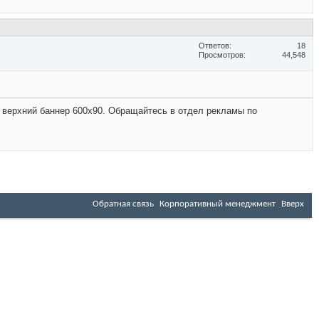
Ответов
18
Просмотров
44,548
 верхний баннер 600х90. Обращайтесь в отдел рекламы по
Обратная связь
Корпоративный менеджмент
Вверх