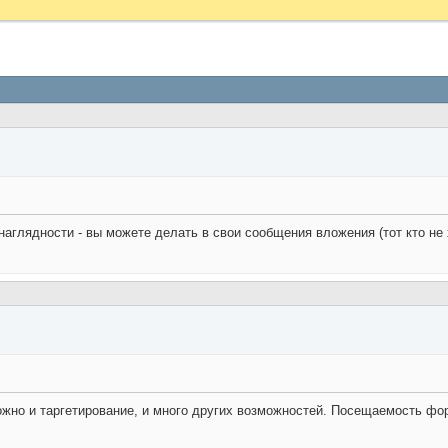
глядности - вы можете делать в свои сообщения вложения (тот кто не х
ожно и таргетирование, и много других возможностей. Посещаемость фо