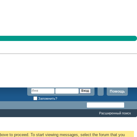
Помощь
Запомнить?
Расширенный поиск
 above to proceed. To start viewing messages, select the forum that you