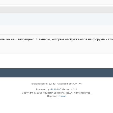
мы на нем запрещено. Баннеры, которые отображаются на форуме - это
Текущее время:
22:30
. Часовой пояс GMT +4.
Powered by
vBulletin®
Version 4.2.2
Copyright © 2026 vBulletin Solutions, Inc. All rights reserved.
Перевод:
zCarot