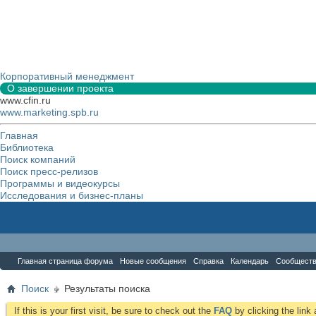
Корпоративный менеджмент
О завершении проекта
www.cfin.ru
www.marketing.spb.ru
Главная
Библиотека
Поиск компаний
Поиск пресс-релизов
Программы и видеокурсы
Исследования и бизнес-планы
Форум
Главная страница форума
Новые сообщения
Справка
Календарь
Сообщест
Поиск
Результаты поиска
If this is your first visit, be sure to check out the
FAQ
by clicking the lin