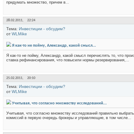
придумать множество, причем в...
28.02.2011,
22:24
Тема:
Инвестиции - обсудим?
от
WLMike
Я как-то не пойму, Александр, какой смысл...
Я как-то не пойму, Александр, какой смысл перечислять то, что про
ставка рефинансирования, что повысили нормы резервирования,...
25.02.2011,
20:10
Тема:
Инвестиции - обсудим?
от
WLMike
Учитывая, что согласно множеству исследований...
Учитывая, что согласно множеству исследований правильно выбрать 
комиссий в первую очередь брокеры и управляющие, в том числе...