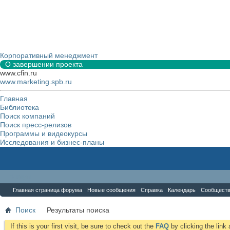
Корпоративный менеджмент
О завершении проекта
www.cfin.ru
www.marketing.spb.ru
Главная
Библиотека
Поиск компаний
Поиск пресс-релизов
Программы и видеокурсы
Исследования и бизнес-планы
Форум
Главная страница форума
Новые сообщения
Справка
Календарь
Сообщест
Поиск
Результаты поиска
If this is your first visit, be sure to check out the
FAQ
by clicking the lin