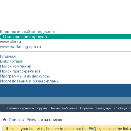
Корпоративный менеджмент
О завершении проекта
www.cfin.ru
www.marketing.spb.ru
Главная
Библиотека
Поиск компаний
Поиск пресс-релизов
Программы и видеокурсы
Исследования и бизнес-планы
Форум
Главная страница форума
Новые сообщения
Справка
Календарь
Сообщест
Поиск
Результаты поиска
If this is your first visit, be sure to check out the
FAQ
by clicking the lin