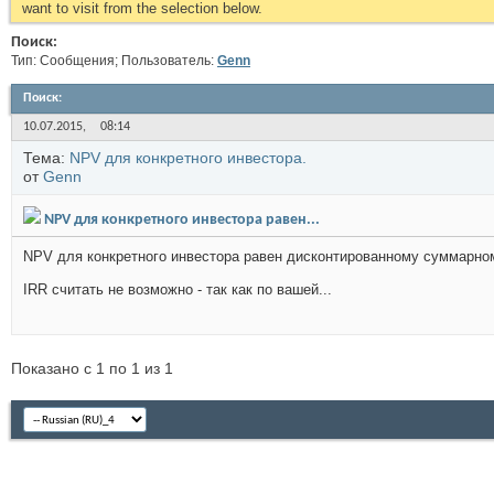
want to visit from the selection below.
Поиск:
Тип: Сообщения; Пользователь:
Genn
Поиск
:
10.07.2015,
08:14
Тема:
NPV для конкретного инвестора.
от
Genn
NPV для конкретного инвестора равен...
NPV для конкретного инвестора равен дисконтированному суммарном
IRR считать не возможно - так как по вашей...
Показано с 1 по 1 из 1