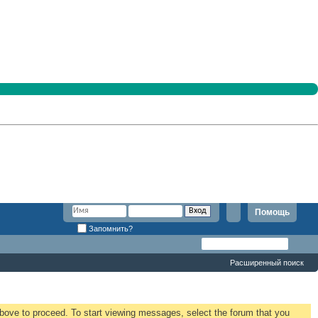
Помощь
Запомнить?
Расширенный поиск
 above to proceed. To start viewing messages, select the forum that you