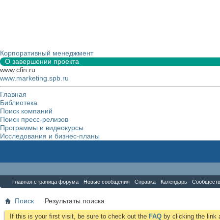
Корпоративный менеджмент
О завершении проекта
www.cfin.ru
www.marketing.spb.ru
Главная
Библиотека
Поиск компаний
Поиск пресс-релизов
Программы и видеокурсы
Исследования и бизнес-планы
Форум
Главная страница форума
Новые сообщения
Справка
Календарь
Сообщест
Поиск
Результаты поиска
If this is your first visit, be sure to check out the
FAQ
by clicking the lin