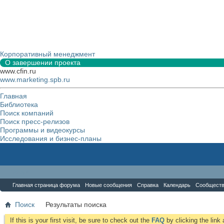
Корпоративный менеджмент
О завершении проекта
www.cfin.ru
www.marketing.spb.ru
Главная
Библиотека
Поиск компаний
Поиск пресс-релизов
Программы и видеокурсы
Исследования и бизнес-планы
Форум
Главная страница форума
Новые сообщения
Справка
Календарь
Сообщест
Поиск
Результаты поиска
If this is your first visit, be sure to check out the
FAQ
by clicking the lin