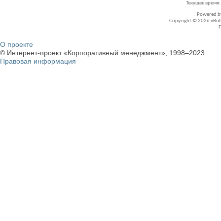
Текущее время
Powered 
Copyright © 2026 vBullet
О проекте
© Интернет-проект «Корпоративный менеджмент», 1998–2023
Правовая информация