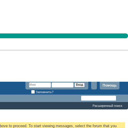
Помощь
Запомнить?
Расширенный поиск
 above to proceed. To start viewing messages, select the forum that you