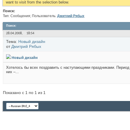
want to visit from the selection below.
Поиск:
Тип: Сообщения; Пользователь:
Дмитрий Рябых
Поиск
:
28.04.2008,
18:54
Тема:
Новый дизайн
от
Дмитрий Рябых
Новый дизайн
Хотелось бы всех поздравить с наступающими праздниками. Период 
них –...
Показано с 1 по 1 из 1