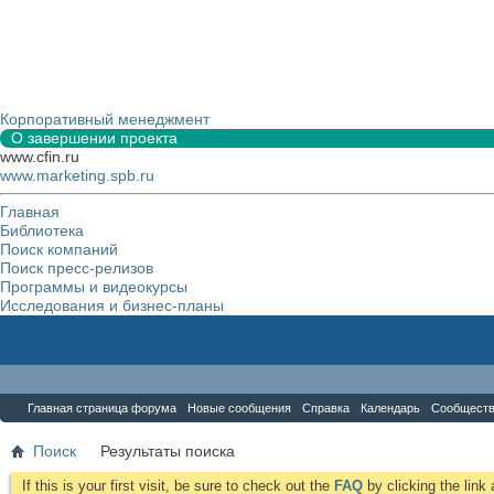
Корпоративный менеджмент
О завершении проекта
www.cfin.ru
www.marketing.spb.ru
Главная
Библиотека
Поиск компаний
Поиск пресс-релизов
Программы и видеокурсы
Исследования и бизнес-планы
Форум
Главная страница форума
Новые сообщения
Справка
Календарь
Сообщест
Поиск
Результаты поиска
If this is your first visit, be sure to check out the
FAQ
by clicking the lin