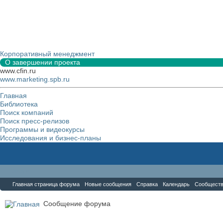
Корпоративный менеджмент
О завершении проекта
www.cfin.ru
www.marketing.spb.ru
Главная
Библиотека
Поиск компаний
Поиск пресс-релизов
Программы и видеокурсы
Исследования и бизнес-планы
Форум
Главная страница форума
Новые сообщения
Справка
Календарь
Сообщест
Сообщение форума