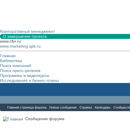
Корпоративный менеджмент
О завершении проекта
www.cfin.ru
www.marketing.spb.ru
Главная
Библиотека
Поиск компаний
Поиск пресс-релизов
Программы и видеокурсы
Исследования и бизнес-планы
Форум
Главная страница форума
Новые сообщения
Справка
Календарь
Сообщест
Сообщение форума