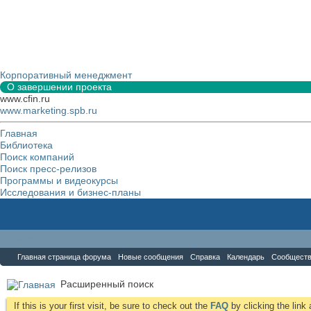
Корпоративный менеджмент
О завершении проекта
www.cfin.ru
www.marketing.spb.ru
Главная
Библиотека
Поиск компаний
Поиск пресс-релизов
Программы и видеокурсы
Исследования и бизнес-планы
Форум
Главная страница форума
Новые сообщения
Справка
Календарь
Сообщест
Расширенный поиск
If this is your first visit, be sure to check out the
FAQ
by clicking the lin