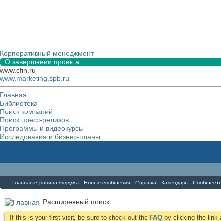
Корпоративный менеджмент
О завершении проекта
www.cfin.ru
www.marketing.spb.ru
Главная
Библиотека
Поиск компаний
Поиск пресс-релизов
Программы и видеокурсы
Исследования и бизнес-планы
Форум
Главная страница форума
Новые сообщения
Справка
Календарь
Сообщест
Расширенный поиск
If this is your first visit, be sure to check out the
FAQ
by clicking the lin