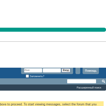
Помощь
Запомнить?
Расширенный поиск
 above to proceed. To start viewing messages, select the forum that you