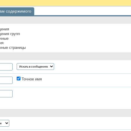
пам содержимого
ения
ения групп
чные
ия
чные страницы
Точное имя