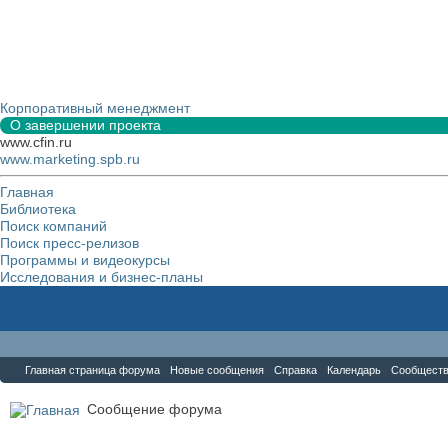
Корпоративный менеджмент
О завершении проекта
www.cfin.ru
www.marketing.spb.ru
Главная
Библиотека
Поиск компаний
Поиск пресс-релизов
Программы и видеокурсы
Исследования и бизнес-планы
Форум
Главная страница форума
Новые сообщения
Справка
Календарь
Сообщест
Сообщение форума