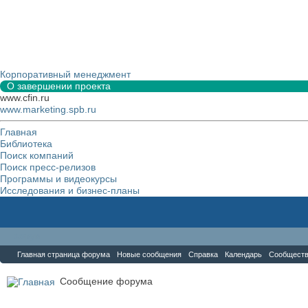
Корпоративный менеджмент
О завершении проекта
www.cfin.ru
www.marketing.spb.ru
Главная
Библиотека
Поиск компаний
Поиск пресс-релизов
Программы и видеокурсы
Исследования и бизнес-планы
Форум
Главная страница форума
Новые сообщения
Справка
Календарь
Сообщест
Сообщение форума