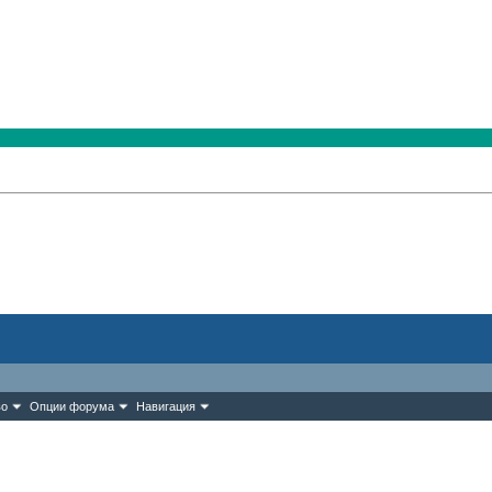
во
Опции форума
Навигация