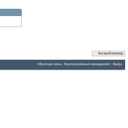
Быстрый переход
Обратная связь
Корпоративный менеджмент
Вверх