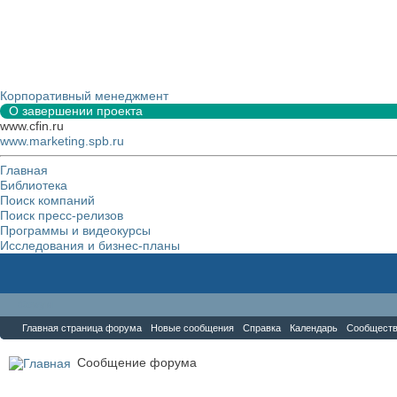
Корпоративный менеджмент
О завершении проекта
www.cfin.ru
www.marketing.spb.ru
Главная
Библиотека
Поиск компаний
Поиск пресс-релизов
Программы и видеокурсы
Исследования и бизнес-планы
Форум
Главная страница форума
Новые сообщения
Справка
Календарь
Сообщест
Сообщение форума