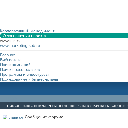
Корпоративный менеджмент
О завершении проекта
www.cfin.ru
www.marketing.spb.ru
Главная
Библиотека
Поиск компаний
Поиск пресс-релизов
Программы и видеокурсы
Исследования и бизнес-планы
Форум
Главная страница форума
Новые сообщения
Справка
Календарь
Сообщест
Сообщение форума