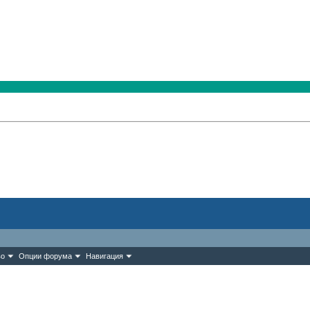
во
Опции форума
Навигация