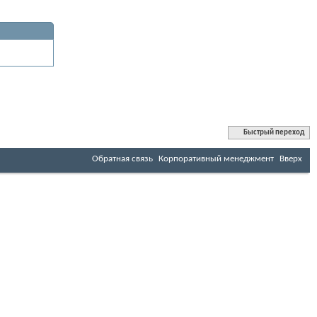
Быстрый переход
Обратная связь
Корпоративный менеджмент
Вверх