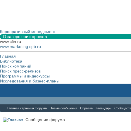
Корпоративный менеджмент
О завершении проекта
www.cfin.ru
www.marketing.spb.ru
Главная
Библиотека
Поиск компаний
Поиск пресс-релизов
Программы и видеокурсы
Исследования и бизнес-планы
Форум
Главная страница форума
Новые сообщения
Справка
Календарь
Сообщест
Сообщение форума