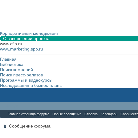
Корпоративный менеджмент
О завершении проекта
www.cfin.ru
www.marketing.spb.ru
Главная
Библиотека
Поиск компаний
Поиск пресс-релизов
Программы и видеокурсы
Исследования и бизнес-планы
Форум
Главная страница форума
Новые сообщения
Справка
Календарь
Сообщест
Сообщение форума