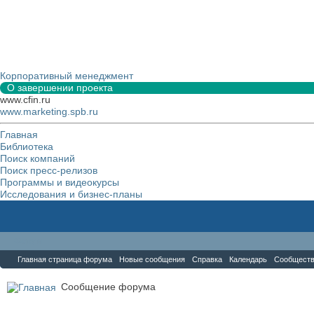
Корпоративный менеджмент
О завершении проекта
www.cfin.ru
www.marketing.spb.ru
Главная
Библиотека
Поиск компаний
Поиск пресс-релизов
Программы и видеокурсы
Исследования и бизнес-планы
Форум
Главная страница форума
Новые сообщения
Справка
Календарь
Сообщест
Сообщение форума