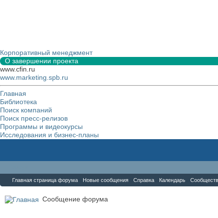
Корпоративный менеджмент
О завершении проекта
www.cfin.ru
www.marketing.spb.ru
Главная
Библиотека
Поиск компаний
Поиск пресс-релизов
Программы и видеокурсы
Исследования и бизнес-планы
Форум
Главная страница форума
Новые сообщения
Справка
Календарь
Сообщест
Сообщение форума