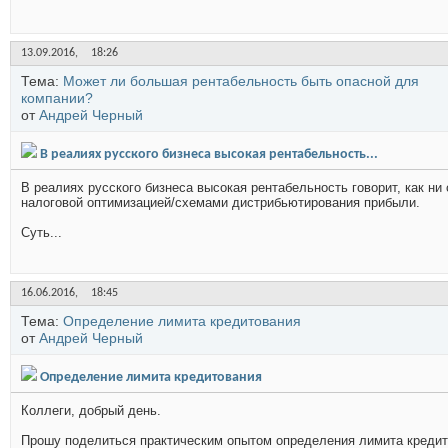
13.09.2016,
18:26
Тема:
Может ли большая рентабельность быть опасной для
компании?
от
Андрей Черный
В реалиях русского бизнеса высокая рентабельность...
В реалиях русского бизнеса высокая рентабельность говорит, как н
налоговой оптимизацией/схемами дистрибьютирования прибыли.
Суть...
16.06.2016,
18:45
Тема:
Определение лимита кредитования
от
Андрей Черный
Определение лимита кредитования
Коллеги, добрый день.
Прошу поделиться практическим опытом определения лимита кредито