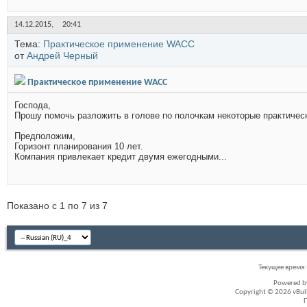
14.12.2015,
20:41
Тема:
Практическое применение WACC
от
Андрей Черный
Практическое применение WACC
Господа,
Прошу помочь разложить в голове по полочкам некоторые практиче
Предположим,
Горизонт планирования 10 лет.
Компания привлекает кредит двумя ежегодными...
Показано с 1 по 7 из 7
Текущее время
Powered 
Copyright © 2026 vBullet