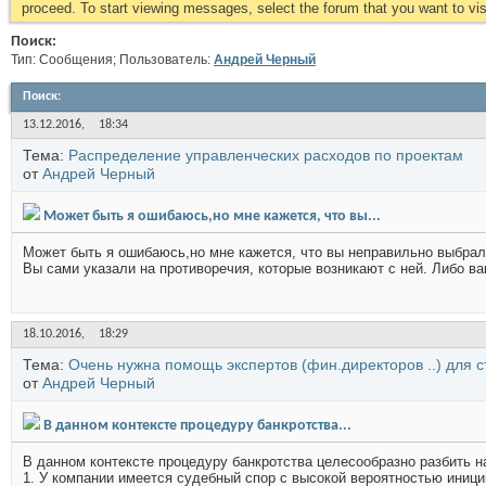
proceed. To start viewing messages, select the forum that you want to visi
Поиск:
Тип: Сообщения; Пользователь:
Андрей Черный
Поиск
:
13.12.2016,
18:34
Тема:
Распределение управленческих расходов по проектам
от
Андрей Черный
Может быть я ошибаюсь,но мне кажется, что вы...
Может быть я ошибаюсь,но мне кажется, что вы неправильно выбрал
Вы сами указали на противоречия, которые возникают с ней. Либо в
18.10.2016,
18:29
Тема:
Очень нужна помощь экспертов (фин.директоров ..) для с
от
Андрей Черный
В данном контексте процедуру банкротства...
В данном контексте процедуру банкротства целесообразно разбить 
1. У компании имеется судебный спор с высокой вероятностью иниции