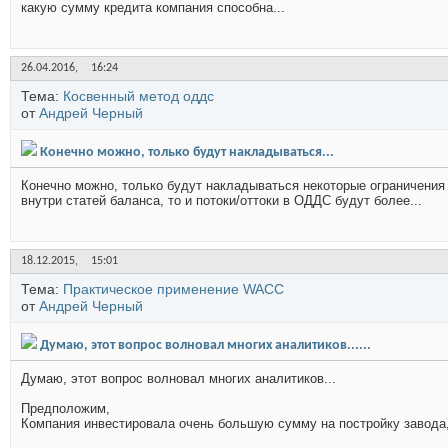
какую сумму кредита компания способна...
26.04.2016,
16:24
Тема:
Косвенный метод оддс
от
Андрей Черный
Конечно можно, только будут накладываться...
Конечно можно, только будут накладываться некоторые ограничени
внутри статей баланса, то и потоки/оттоки в ОДДС будут более...
18.12.2015,
15:01
Тема:
Практическое применение WACC
от
Андрей Черный
Думаю, этот вопрос волновал многих аналитиков......
Думаю, этот вопрос волновал многих аналитиков...
Предположим,
Компания инвестировала очень большую сумму на постройку завода, 