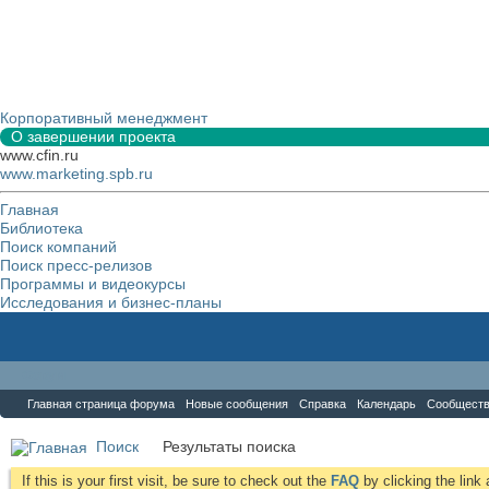
Корпоративный менеджмент
О завершении проекта
www.cfin.ru
www.marketing.spb.ru
Главная
Библиотека
Поиск компаний
Поиск пресс-релизов
Программы и видеокурсы
Исследования и бизнес-планы
Форум
Главная страница форума
Новые сообщения
Справка
Календарь
Сообщест
Поиск
Результаты поиска
If this is your first visit, be sure to check out the
FAQ
by clicking the lin