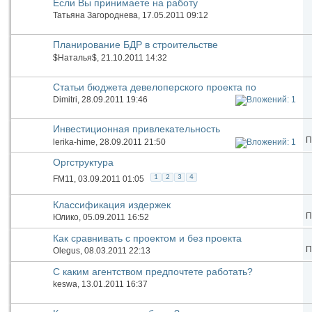
Если Вы принимаете на работу
Татьяна Загороднева
, 17.05.2011 09:12
Планирование БДР в строительстве
$Наталья$
, 21.10.2011 14:32
Статьи бюджета девелоперского проекта по
строительству
Dimitri
, 28.09.2011 19:46
Инвестиционная привлекательность
П
lerika-hime
, 28.09.2011 21:50
Оргструктура
1
2
3
4
FM11
, 03.09.2011 01:05
Классификация издержек
П
Юлико
, 05.09.2011 16:52
Как сравнивать с проектом и без проекта
П
Olegus
, 08.03.2011 22:13
С каким агентством предпочтете работать?
keswa
, 13.01.2011 16:37