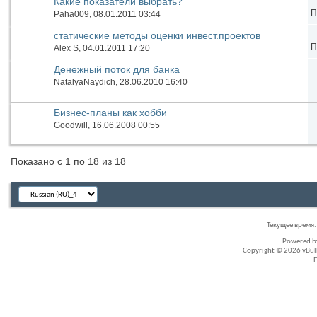
Какие показатели выбрать?
П
Paha009
, 08.01.2011 03:44
статические методы оценки инвест.проектов
П
Alex S
, 04.01.2011 17:20
Денежный поток для банка
NatalyaNaydich
, 28.06.2010 16:40
Бизнес-планы как хобби
Goodwill
, 16.06.2008 00:55
Показано с 1 по 18 из 18
Текущее время
Powered 
Copyright © 2026 vBullet