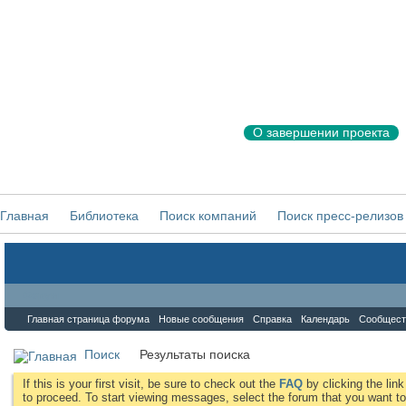
О завершении проекта
Главная
Библиотека
Поиск компаний
Поиск пресс-релизов
Форум
Главная страница форума
Новые сообщения
Справка
Календарь
Сообщест
Поиск
Результаты поиска
If this is your first visit, be sure to check out the
FAQ
by clicking the li
to proceed. To start viewing messages, select the forum that you want to 