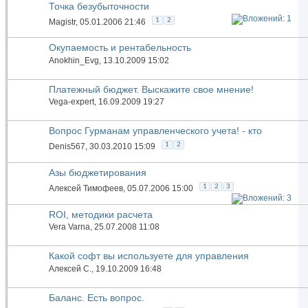
Точка безубыточности
1
2
Magistr
, 05.01.2006 21:46
Окупаемость и рентабельность
Anokhin_Evg
, 13.10.2009 15:02
Платежный бюджет. Выскажите свое мнение!
Vega-expert
, 16.09.2009 19:27
Вопрос Гурманам управленческого учета! - кто
планирует затраты за окторые не отвечает
1
2
Denis567
, 30.03.2010 15:09
Азы бюджетирования
1
2
3
Алексей Тимофеев
, 05.07.2006 15:00
ROI, методики расчета
Vera Varna
, 25.07.2008 11:08
Какой софт вы используете для управления
задачами?
Алексей С.
, 19.10.2009 16:48
Баланс. Есть вопрос.