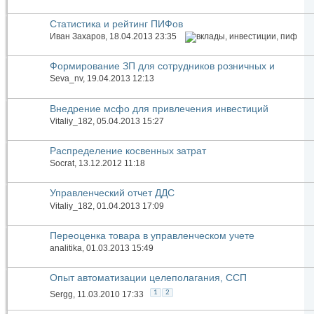
Статистика и рейтинг ПИФов
Иван Захаров
, 18.04.2013 23:35
Формирование ЗП для сотрудников розничных и
оптовых отделов
Seva_nv
, 19.04.2013 12:13
Внедрение мсфо для привлечения инвестиций
Vitaliy_182
, 05.04.2013 15:27
Распределение косвенных затрат
Socrat
, 13.12.2012 11:18
Управленческий отчет ДДС
Vitaliy_182
, 01.04.2013 17:09
Переоценка товара в управленческом учете
analitika
, 01.03.2013 15:49
Опыт автоматизации целеполагания, ССП
1
2
Sergg
, 11.03.2010 17:33