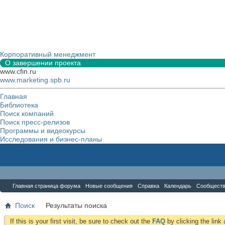
Корпоративный менеджмент
О завершении проекта
www.cfin.ru
www.marketing.spb.ru
Главная
Библиотека
Поиск компаний
Поиск пресс-релизов
Программы и видеокурсы
Исследования и бизнес-планы
Форум
Главная страница форума
Новые сообщения
Справка
Календарь
Сообщест
Поиск
Результаты поиска
If this is your first visit, be sure to check out the
FAQ
by clicking the lin