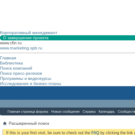
Корпоративный менеджмент
О завершении проекта
www.cfin.ru
www.marketing.spb.ru
Главная
Библиотека
Поиск компаний
Поиск пресс-релизов
Программы и видеокурсы
Исследования и бизнес-планы
Форум
Главная страница форума
Новые сообщения
Справка
Календарь
Сообщест
Расширенный поиск
If this is your first visit, be sure to check out the
FAQ
by clicking the lin