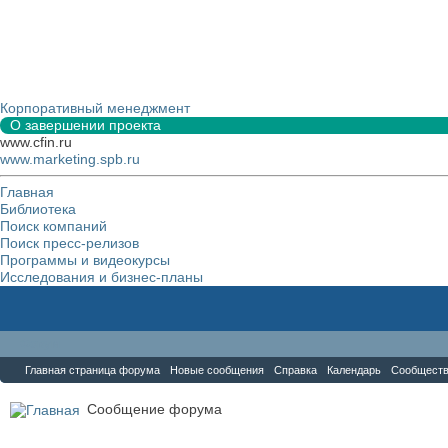
Корпоративный менеджмент
О завершении проекта
www.cfin.ru
www.marketing.spb.ru
Главная
Библиотека
Поиск компаний
Поиск пресс-релизов
Программы и видеокурсы
Исследования и бизнес-планы
Форум
Главная страница форума
Новые сообщения
Справка
Календарь
Сообщест
Сообщение форума