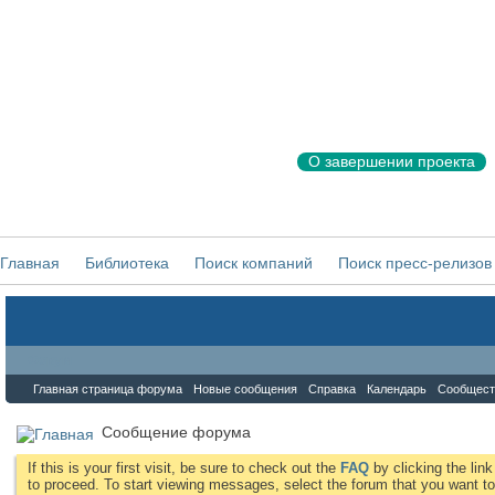
О завершении проекта
Главная
Библиотека
Поиск компаний
Поиск пресс-релизов
Форум
Главная страница форума
Новые сообщения
Справка
Календарь
Сообщест
Сообщение форума
If this is your first visit, be sure to check out the
FAQ
by clicking the li
to proceed. To start viewing messages, select the forum that you want to 