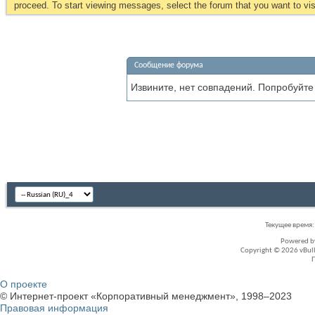
proceed. To start viewing messages, select the forum that you want to visi
Сообщение форума
Извините, нет совпадений. Попробуйте
Текущее время
Powered 
Copyright © 2026 vBullet
О проекте
© Интернет-проект «Корпоративный менеджмент», 1998–2023
Правовая информация