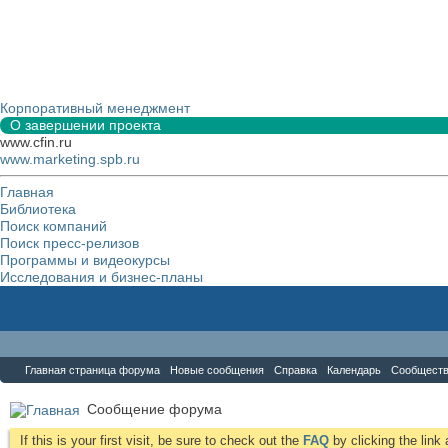
Корпоративный менеджмент
О завершении проекта
www.cfin.ru
www.marketing.spb.ru
Главная
Библиотека
Поиск компаний
Поиск пресс-релизов
Программы и видеокурсы
Исследования и бизнес-планы
Форум
Главная страница форума
Новые сообщения
Справка
Календарь
Сообщест
Сообщение форума
If this is your first visit, be sure to check out the
FAQ
by clicking the lin