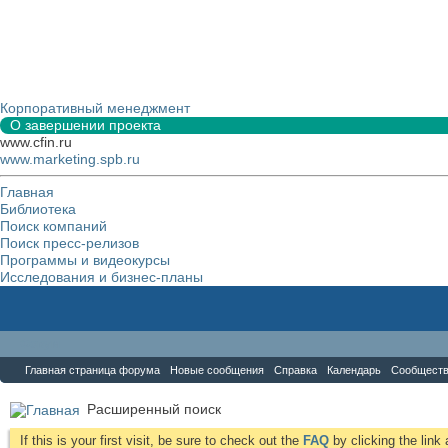
Корпоративный менеджмент
О завершении проекта
www.cfin.ru
www.marketing.spb.ru
Главная
Библиотека
Поиск компаний
Поиск пресс-релизов
Программы и видеокурсы
Исследования и бизнес-планы
Форум
Главная страница форума
Новые сообщения
Справка
Календарь
Сообщест
Расширенный поиск
If this is your first visit, be sure to check out the
FAQ
by clicking the lin