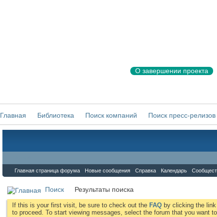
О завершении проекта
Главная
Библиотека
Поиск компаний
Поиск пресс-релизов
Форум
Главная страница форума
Новые сообщения
Справка
Календарь
Сообщест
Поиск
Результаты поиска
If this is your first visit, be sure to check out the
FAQ
by clicking the li
to proceed. To start viewing messages, select the forum that you want to 