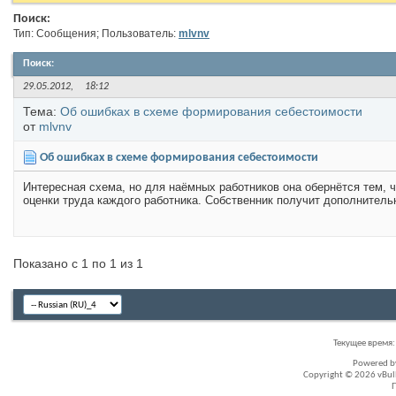
Поиск:
Тип: Сообщения; Пользователь:
mlvnv
Поиск
:
29.05.2012,
18:12
Тема:
Об ошибках в схеме формирования себестоимости
от
mlvnv
Об ошибках в схеме формирования себестоимости
Интересная схема, но для наёмных работников она обернётся тем, 
оценки труда каждого работника. Собственник получит дополнитель
Показано с 1 по 1 из 1
Текущее время
Powered 
Copyright © 2026 vBullet