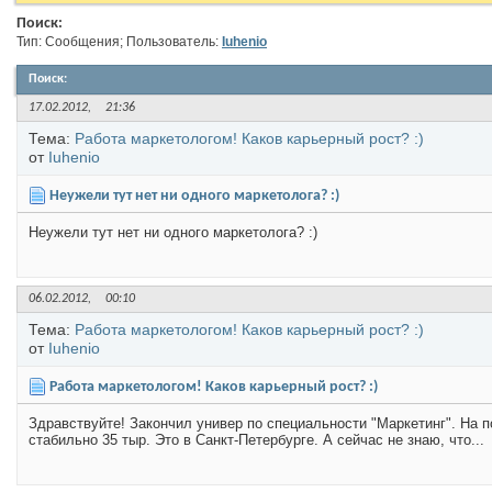
Поиск:
Тип: Сообщения; Пользователь:
Iuhenio
Поиск
:
17.02.2012,
21:36
Тема:
Работа маркетологом! Каков карьерный рост? :)
от
Iuhenio
Неужели тут нет ни одного маркетолога? :)
Неужели тут нет ни одного маркетолога? :)
06.02.2012,
00:10
Тема:
Работа маркетологом! Каков карьерный рост? :)
от
Iuhenio
Работа маркетологом! Каков карьерный рост? :)
Здравствуйте! Закончил универ по специальности "Маркетинг". На 
стабильно 35 тыр. Это в Санкт-Петербурге. А сейчас не знаю, что...