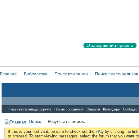
О завершении проекта
Главная
Библиотека
Поиск компаний
Поиск пресс-релизов
Форум
Главная страница форума
Новые сообщения
Справка
Календарь
Сообщест
Поиск
Результаты поиска
If this is your first visit, be sure to check out the
FAQ
by clicking the li
to proceed. To start viewing messages, select the forum that you want to 