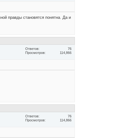
жной правды становятся понятна. Да и
Ответов
76
Просмотров
114,866
Ответов
76
Просмотров
114,866