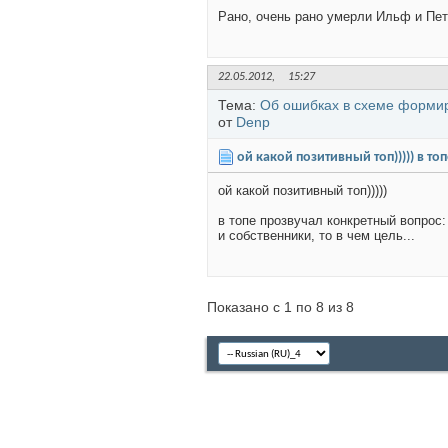
Рано, очень рано умерли Ильф и Пет
22.05.2012,
15:27
Тема:
Об ошибках в схеме форми
от
Denp
ой какой позитивный топ))))) в топ
ой какой позитивный топ)))))
в топе прозвучал конкретный вопрос
и собственники, то в чем цель...
Показано с 1 по 8 из 8