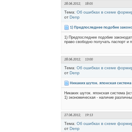
28.06.2012,
18:05
Тема:
Об ошибках в схеме форми
от
Denp
1) Предпоследнее подобие законо
1) Предпоследнее подобие законодат
право свободно получать паспорт и по
28.06.2012,
13:00
Тема:
Об ошибках в схеме форми
от
Denp
Никаких шуток. японская система (
Никаких шуток. японская система (к
1) экономическая - наличие различных
27.06.2012,
19:13
Тема:
Об ошибках в схеме форми
от
Denp