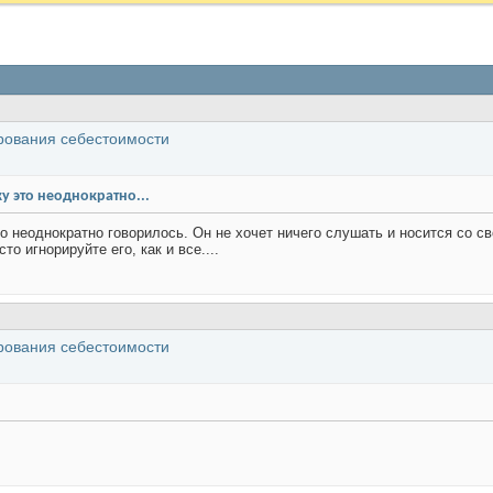
рования себестоимости
 это неоднократно...
о неоднократно говорилось. Он не хочет ничего слушать и носится со 
то игнорируйте его, как и все....
рования себестоимости