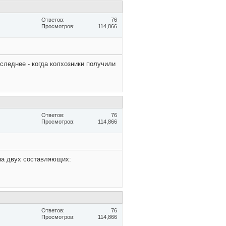
Ответов
76
Просмотров
114,866
следнее - когда колхозники получили
Ответов
76
Просмотров
114,866
 на двух составляющих:
Ответов
76
Просмотров
114,866