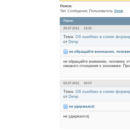
Поиск:
Тип: Сообщения; Пользователь:
Denp
Поиск
:
20.07.2012,
13:33
Тема:
Об ошибках в схеме форми
от
Denp
не обращайте вниманию, человеку
не обращайте вниманию, человеку эт
никакого отношения к экономике. Прос
02.07.2012,
10:53
Тема:
Об ошибках в схеме форми
от
Denp
не удержался)
не удержался)