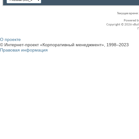
Текущее время
Powered 
Copyright © 2026 vBullet
О проекте
© Интернет-проект «Корпоративный менеджмент», 1998–2023
Правовая информация