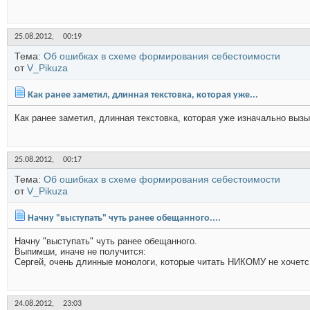
25.08.2012,
00:19
Тема:
Об ошибках в схеме формирования себестоимости
от
V_Pikuza
Как ранее заметил, длинная текстовка, которая уже...
Как ранее заметил, длинная текстовка, которая уже изначально вызы
25.08.2012,
00:17
Тема:
Об ошибках в схеме формирования себестоимости
от
V_Pikuza
Начну "выступать" чуть ранее обещанного....
Начну "выступать" чуть ранее обещанного.
Выпимши, иначе не получится:
Сергей, очень длинные монологи, которые читать НИКОМУ не хочетсЯ.
24.08.2012,
23:03