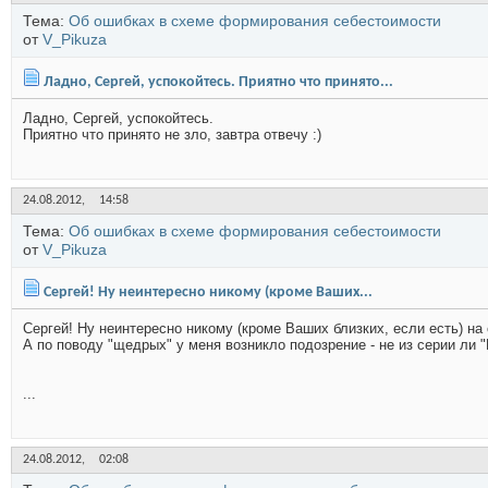
Тема:
Об ошибках в схеме формирования себестоимости
от
V_Pikuza
Ладно, Сергей, успокойтесь. Приятно что принято...
Ладно, Сергей, успокойтесь.
Приятно что принято не зло, завтра отвечу :)
24.08.2012,
14:58
Тема:
Об ошибках в схеме формирования себестоимости
от
V_Pikuza
Сергей! Ну неинтересно никому (кроме Ваших...
Сергей! Ну неинтересно никому (кроме Ваших близких, если есть) на 
А по поводу "щедрых" у меня возникло подозрение - не из серии ли "М
...
24.08.2012,
02:08