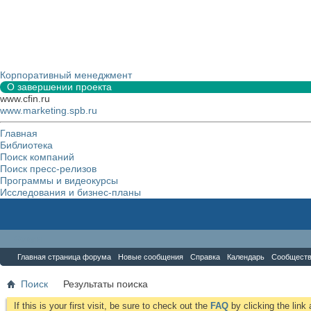
Корпоративный менеджмент
О завершении проекта
www.cfin.ru
www.marketing.spb.ru
Главная
Библиотека
Поиск компаний
Поиск пресс-релизов
Программы и видеокурсы
Исследования и бизнес-планы
Форум
Главная страница форума
Новые сообщения
Справка
Календарь
Сообщест
Поиск
Результаты поиска
If this is your first visit, be sure to check out the
FAQ
by clicking the lin