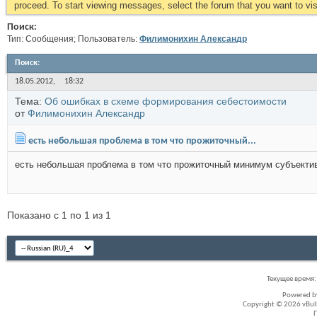
proceed. To start viewing messages, select the forum that you want to visi
Поиск:
Тип: Сообщения; Пользователь:
Филимонихин Александр
Поиск
:
18.05.2012,
18:32
Тема:
Об ошибках в схеме формирования себестоимости
от
Филимонихин Александр
есть небольшая проблема в том что прожиточный...
есть небольшая проблема в том что прожиточный минимум субъектив
Показано с 1 по 1 из 1
Текущее время
Powered 
Copyright © 2026 vBullet