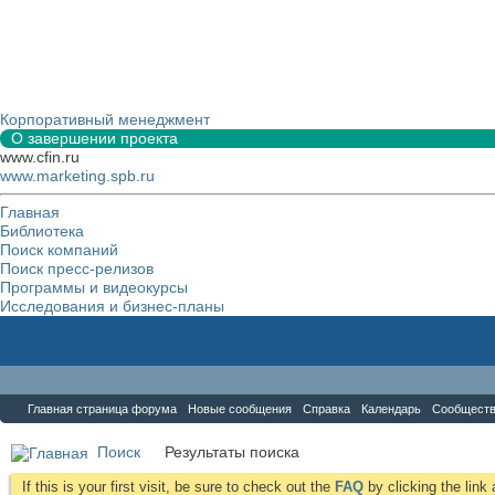
Корпоративный менеджмент
О завершении проекта
www.cfin.ru
www.marketing.spb.ru
Главная
Библиотека
Поиск компаний
Поиск пресс-релизов
Программы и видеокурсы
Исследования и бизнес-планы
Форум
Главная страница форума
Новые сообщения
Справка
Календарь
Сообщест
Поиск
Результаты поиска
If this is your first visit, be sure to check out the
FAQ
by clicking the lin