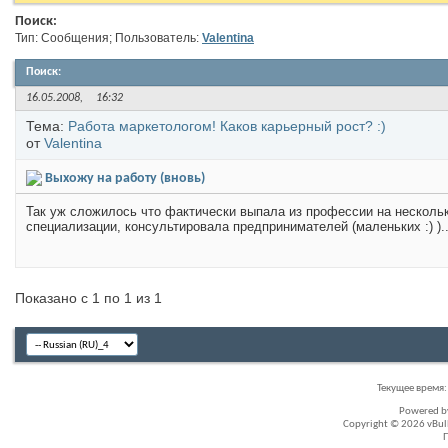
Поиск:
Тип: Сообщения; Пользователь:
Valentina
Поиск
:
16.05.2008,
16:32
Тема:
Работа маркетологом! Каков карьерный рост? :)
от
Valentina
Выхожу на работу (вновь)
Так уж сложилось что фактически выпала из профессии на нескольк
специализации, консультировала предпринимателей (маленьких :) )..
Показано с 1 по 1 из 1
Текущее время
Powered 
Copyright © 2026 vBullet