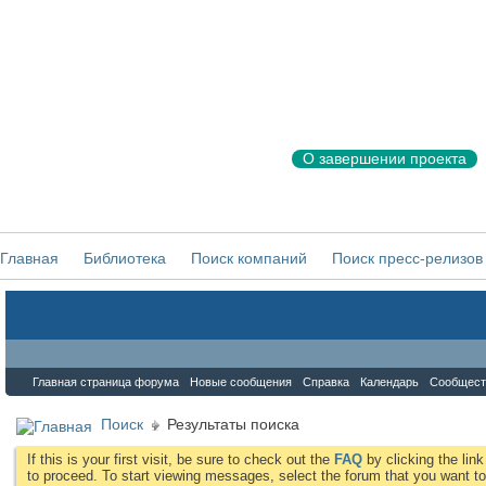
О завершении проекта
Главная
Библиотека
Поиск компаний
Поиск пресс-релизов
Форум
Главная страница форума
Новые сообщения
Справка
Календарь
Сообщест
Поиск
Результаты поиска
If this is your first visit, be sure to check out the
FAQ
by clicking the li
to proceed. To start viewing messages, select the forum that you want to 