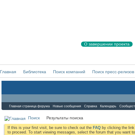
О завершении проекта
Главная
Библиотека
Поиск компаний
Поиск пресс-релизов
Форум
Главная страница форума
Новые сообщения
Справка
Календарь
Сообщест
Поиск
Результаты поиска
If this is your first visit, be sure to check out the
FAQ
by clicking the li
to proceed. To start viewing messages, select the forum that you want to 