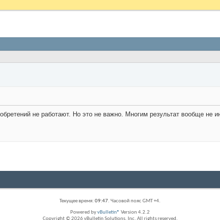
обретений не работают. Но это не важно. Многим результат вообще не и
Текущее время:
09:47
. Часовой пояс GMT +4.
Powered by
vBulletin®
Version 4.2.2
Copyright © 2026 vBulletin Solutions, Inc. All rights reserved.