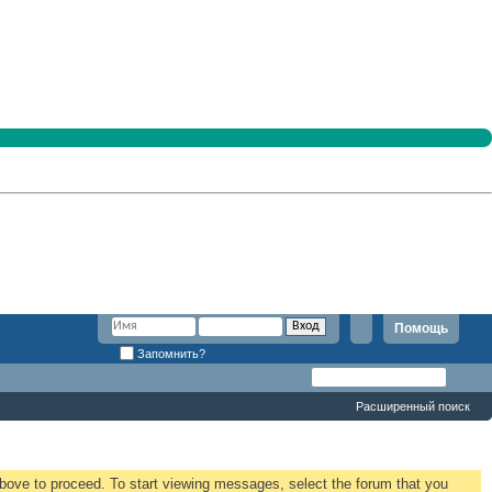
Помощь
Запомнить?
Расширенный поиск
 above to proceed. To start viewing messages, select the forum that you