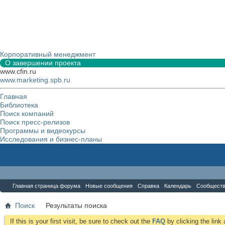
Корпоративный менеджмент
О завершении проекта
www.cfin.ru
www.marketing.spb.ru
Главная
Библиотека
Поиск компаний
Поиск пресс-релизов
Программы и видеокурсы
Исследования и бизнес-планы
Форум
Главная страница форума
Новые сообщения
Справка
Календарь
Сообщест
Поиск
Результаты поиска
If this is your first visit, be sure to check out the
FAQ
by clicking the lin