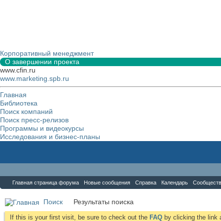
Корпоративный менеджмент
О завершении проекта
www.cfin.ru
www.marketing.spb.ru
Главная
Библиотека
Поиск компаний
Поиск пресс-релизов
Программы и видеокурсы
Исследования и бизнес-планы
Форум
Главная страница форума
Новые сообщения
Справка
Календарь
Сообщест
Поиск
Результаты поиска
If this is your first visit, be sure to check out the
FAQ
by clicking the lin