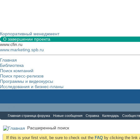
Корпоративный менеджмент
О завершении проекта
www.cfin.ru
www.marketing.spb.ru
Главная
Библиотека
Поиск компаний
Поиск пресс-релизов
Программы и видеокурсы
Исследования и бизнес-планы
Форум
Главная страница форума
Новые сообщения
Справка
Календарь
Сообщест
Расширенный поиск
If this is your first visit, be sure to check out the
FAQ
by clicking the lin