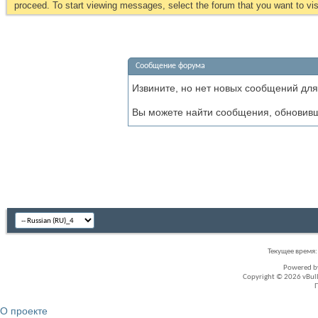
proceed. To start viewing messages, select the forum that you want to visi
Сообщение форума
Извините, но нет новых сообщений для
Вы можете найти сообщения, обновив
Текущее время
Powered 
Copyright © 2026 vBullet
О проекте