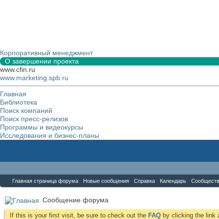
Корпоративный менеджмент
О завершении проекта
www.cfin.ru
www.marketing.spb.ru
Главная
Библиотека
Поиск компаний
Поиск пресс-релизов
Программы и видеокурсы
Исследования и бизнес-планы
Форум
Главная страница форума
Новые сообщения
Справка
Календарь
Сообщест
Сообщение форума
If this is your first visit, be sure to check out the
FAQ
by clicking the lin