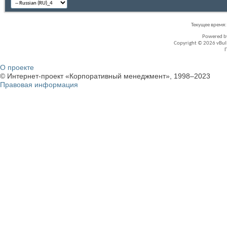
Текущее время
Powered 
Copyright © 2026 vBullet
О проекте
© Интернет-проект «Корпоративный менеджмент», 1998–2023
Правовая информация