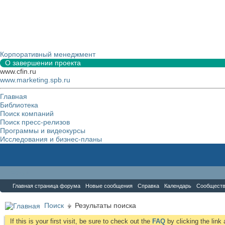
Корпоративный менеджмент
О завершении проекта
www.cfin.ru
www.marketing.spb.ru
Главная
Библиотека
Поиск компаний
Поиск пресс-релизов
Программы и видеокурсы
Исследования и бизнес-планы
Форум
Главная страница форума
Новые сообщения
Справка
Календарь
Сообщест
Поиск
Результаты поиска
If this is your first visit, be sure to check out the
FAQ
by clicking the lin