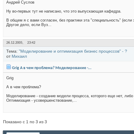
Андрей Суслов
Ну во-первых тут не написано, что это выпускающая кафедра.
В общем я с вами согласен, без практики эта "специальность" (если 
Другое дело, если Вуз...
26.12.2005,
23:42
Тема:
"Моделирование и оптимизация бизнес процессов" - ?
от
Михаил
Grig А в чем проблема? Моделирование -...
Grig
А в чем проблема?
Моделирование - создание модели процесса, которого еще нет, либо
Оптимизация - усовершенствование,...
Показано с 1 по 3 из 3