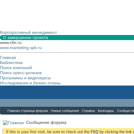
Корпоративный менеджмент
О завершении проекта
www.cfin.ru
www.marketing.spb.ru
Главная
Библиотека
Поиск компаний
Поиск пресс-релизов
Программы и видеокурсы
Исследования и бизнес-планы
Форум
Главная страница форума
Новые сообщения
Справка
Календарь
Сообщест
Сообщение форума
If this is your first visit, be sure to check out the
FAQ
by clicking the lin