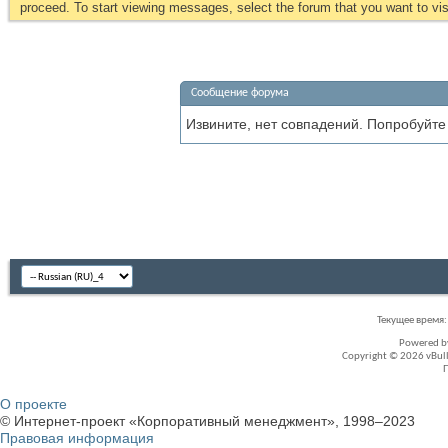
proceed. To start viewing messages, select the forum that you want to visi
Сообщение форума
Извините, нет совпадений. Попробуйте
Текущее время
Powered 
Copyright © 2026 vBullet
О проекте
© Интернет-проект «Корпоративный менеджмент», 1998–2023
Правовая информация