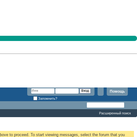
Помощь
Запомнить?
Расширенный поиск
 above to proceed. To start viewing messages, select the forum that you