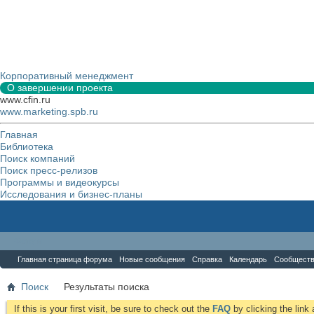
Корпоративный менеджмент
О завершении проекта
www.cfin.ru
www.marketing.spb.ru
Главная
Библиотека
Поиск компаний
Поиск пресс-релизов
Программы и видеокурсы
Исследования и бизнес-планы
Форум
Главная страница форума
Новые сообщения
Справка
Календарь
Сообщест
Поиск
Результаты поиска
If this is your first visit, be sure to check out the
FAQ
by clicking the lin