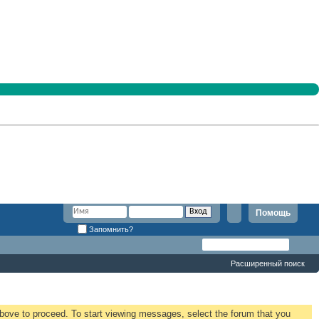
Помощь
Запомнить?
Расширенный поиск
 above to proceed. To start viewing messages, select the forum that you