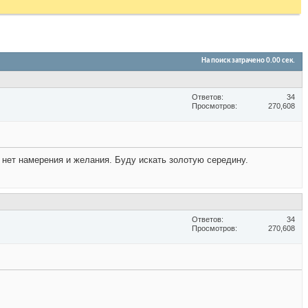
На поиск затрачено
0.00
сек.
Ответов
34
Просмотров
270,608
и нет намерения и желания. Буду искать золотую середину.
Ответов
34
Просмотров
270,608