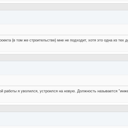
екта (в том же строительстве) мне не подходит, хотя это одна из тех д
ой работы я уволился, устроился на новую. Должность называется "инже