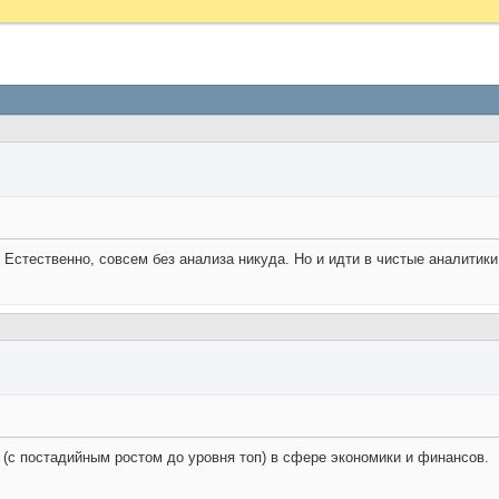
я. Естественно, совсем без анализа никуда. Но и идти в чистые аналитик
м (с постадийным ростом до уровня топ) в сфере экономики и финансов.