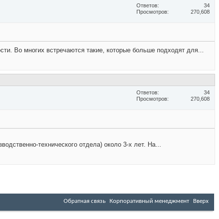
Ответов
34
Просмотров
270,608
сти. Во многих встречаются такие, которые больше подходят для...
Ответов
34
Просмотров
270,608
одственно-технического отдела) около 3-х лет. На...
Обратная связь
Корпоративный менеджмент
Вверх