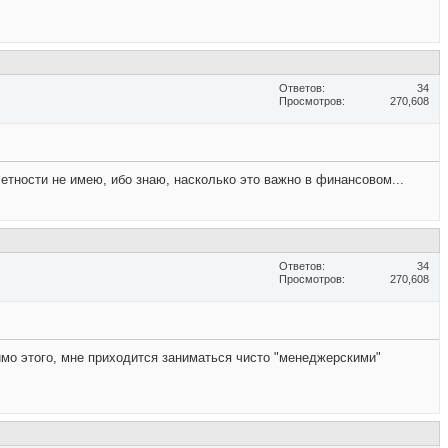
Ответов
34
Просмотров
270,608
етности не имею, ибо знаю, насколько это важно в финансовом...
Ответов
34
Просмотров
270,608
имо этого, мне приходится заниматься чисто "менеджерскими"