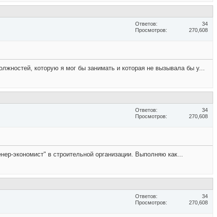
Ответов
34
Просмотров
270,608
олжностей, которую я мог бы занимать и которая не вызывала бы у...
Ответов
34
Просмотров
270,608
нер-экономист" в строительной организации. Выполняю как...
Ответов
34
Просмотров
270,608