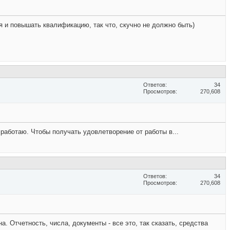
я и повышать квалификацию, так что, скучно не должно быть)
Ответов
34
Просмотров
270,608
 работаю. Чтобы получать удовлетворение от работы в...
Ответов
34
Просмотров
270,608
 Отчетность, числа, документы - все это, так сказать, средства