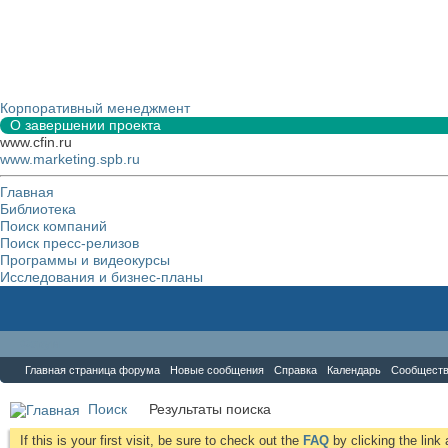
Корпоративный менеджмент
О завершении проекта
www.cfin.ru
www.marketing.spb.ru
Главная
Библиотека
Поиск компаний
Поиск пресс-релизов
Программы и видеокурсы
Исследования и бизнес-планы
Форум
Главная страница форума
Новые сообщения
Справка
Календарь
Сообщест
Поиск
Результаты поиска
If this is your first visit, be sure to check out the
FAQ
by clicking the lin