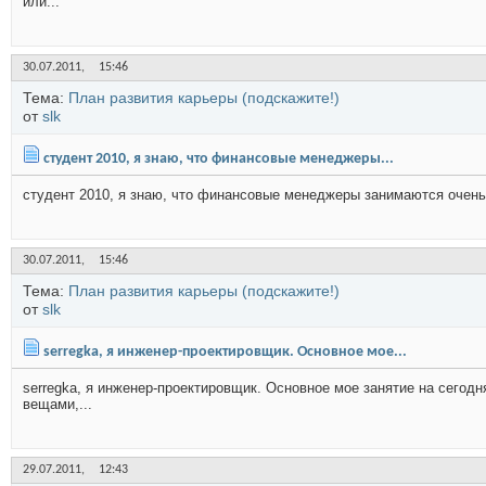
или...
30.07.2011,
15:46
Тема:
План развития карьеры (подскажите!)
от
slk
студент 2010, я знаю, что финансовые менеджеры...
студент 2010, я знаю, что финансовые менеджеры занимаются очень 
30.07.2011,
15:46
Тема:
План развития карьеры (подскажите!)
от
slk
serregka, я инженер-проектировщик. Основное мое...
serregka, я инженер-проектировщик. Основное мое занятие на сегод
вещами,...
29.07.2011,
12:43