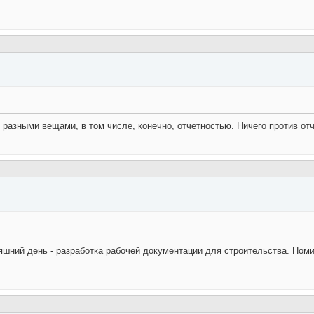
разными вещами, в том числе, конечно, отчетностью. Ничего против отч
няшний день - разработка рабочей документации для строительства. Пом