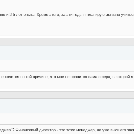
 и 3-5 лет опыта. Кроме этого, за эти годы я планирую активно учитьс
не хочется по той причине, что мне не нравится сама сфера, в которой я
жер"? Финансовый директор - это тоже менеджер, но уже высшего звена.