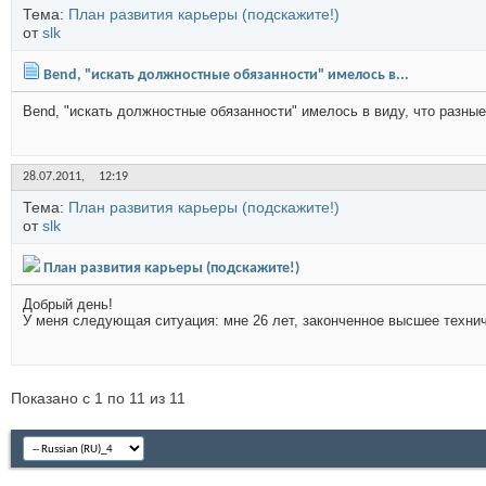
Тема:
План развития карьеры (подскажите!)
от
slk
Bend, "искать должностные обязанности" имелось в...
Bend, "искать должностные обязанности" имелось в виду, что разные
28.07.2011,
12:19
Тема:
План развития карьеры (подскажите!)
от
slk
План развития карьеры (подскажите!)
Добрый день!
У меня следующая ситуация: мне 26 лет, законченное высшее технич
Показано с 1 по 11 из 11