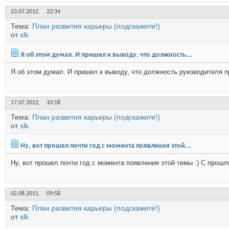
23.07.2012,
22:34
Тема:
План развития карьеры (подскажите!)
от
slk
Я об этом думал. И пришел к выводу, что должность...
Я об этом думал. И пришел к выводу, что должность руководителя про
17.07.2012,
10:18
Тема:
План развития карьеры (подскажите!)
от
slk
Ну, вот прошел почти год с момента появления этой...
Ну, вот прошел почти год с момента появления этой темы :) С прошл
02.08.2011,
09:58
Тема:
План развития карьеры (подскажите!)
от
slk