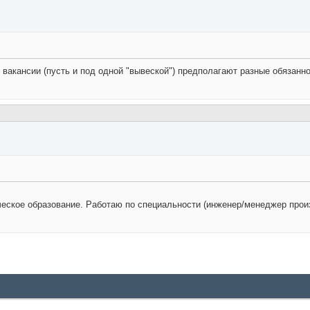
 вакансии (пусть и под одной "вывеской") предполагают разные обязанно
еское образование. Работаю по специальности (инженер/менеджер произв