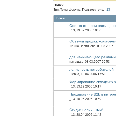
Поиск:
Тип: Темы форума; Пользователь:
_13
Поиск
:
Оценка степени насыщенн
_13
, 19.07.2006 10:06
Объемы продаж конкуренто
Ирина Васильева
, 01.03.2007 1
для начинающего реклами
наташа д
, 08.03.2007 20:53
лояльность потребителей
Elenka
, 13.04.2006 17:51
Формирование складских з
_13
, 13.12.2006 10:17
Продвижение B2b в интерн
_13
, 10.05.2006 10:59
Скидки наличными!
_13
, 28.04.2006 11:42