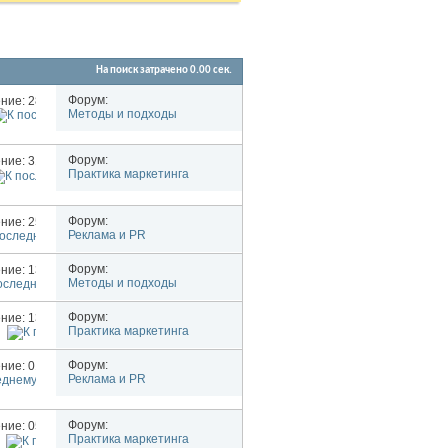
На поиск затрачено
0.00
сек.
Форум:
ние: 28.05.2017
00:16
Методы и подходы
Форум:
ние: 31.08.2015
12:03
Практика маркетинга
Форум:
ние: 25.01.2010
17:02
Реклама и PR
Форум:
ние: 13.12.2006
18:55
Методы и подходы
Форум:
ние: 13.12.2006
14:53
Практика маркетинга
й
Форум:
ние: 01.09.2006
14:50
Реклама и PR
Форум:
ние: 05.07.2006
02:12
Практика маркетинга