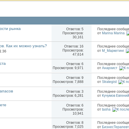
ости рынка
Ответов:
5
Последнее сообще
Просмотров:
от
Marina Marina
30,161
в. Как их можно узнать?
Ответов:
16
Последнее сообще
Просмотров:
от
М_Маркетинг
1:36
47,614
ста
Ответов:
6
Последнее сообще
Просмотров: 9,971
от
Анархист
Ответов:
9
Последнее сообще
Просмотров: 7,888
от
Strategist
апасов
Ответов:
3
Последнее сообще
Просмотров: 6,281
от
Кучумов Евгени
ете
Ответов:
6
Последнее сообще
Просмотров:
от
tasha
10,941
Ответов:
8
Последнее сообще
Просмотров: 7,025
от
БизнесТерапевт