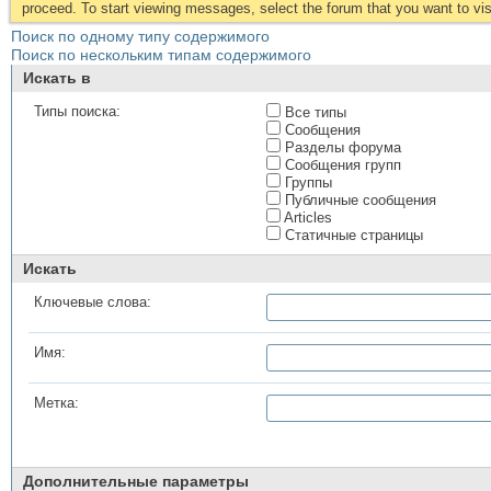
proceed. To start viewing messages, select the forum that you want to visi
Поиск по одному типу содержимого
Поиск по нескольким типам содержимого
Искать в
Типы поиска:
Все типы
Сообщения
Разделы форума
Сообщения групп
Группы
Публичные сообщения
Articles
Статичные страницы
Искать
Ключевые слова:
Имя:
Метка:
Дополнительные параметры