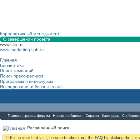
Корпоративный менеджмент
О завершении проекта
www.cfin.ru
www.marketing.spb.ru
Главная
Библиотека
Поиск компаний
Поиск пресс-релизов
Программы и видеокурсы
Исследования и бизнес-планы
Форум
Главная страница форума
Новые сообщения
Справка
Календарь
Сообщест
Расширенный поиск
If this is your first visit, be sure to check out the
FAQ
by clicking the lin