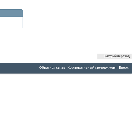
Быстрый переход
Обратная связь
Корпоративный менеджмент
Вверх