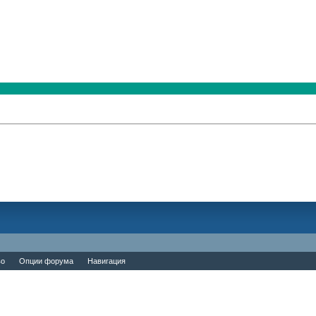
во
Опции форума
Навигация