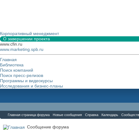
Корпоративный менеджмент
О завершении проекта
www.cfin.ru
www.marketing.spb.ru
Главная
Библиотека
Поиск компаний
Поиск пресс-релизов
Программы и видеокурсы
Исследования и бизнес-планы
Форум
Главная страница форума
Новые сообщения
Справка
Календарь
Сообщест
Сообщение форума