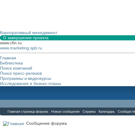
Корпоративный менеджмент
О завершении проекта
www.cfin.ru
www.marketing.spb.ru
Главная
Библиотека
Поиск компаний
Поиск пресс-релизов
Программы и видеокурсы
Исследования и бизнес-планы
Форум
Главная страница форума
Новые сообщения
Справка
Календарь
Сообщест
Сообщение форума