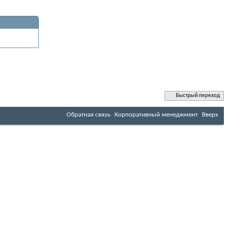
Быстрый переход
Обратная связь
Корпоративный менеджмент
Вверх