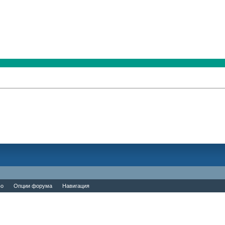
во
Опции форума
Навигация