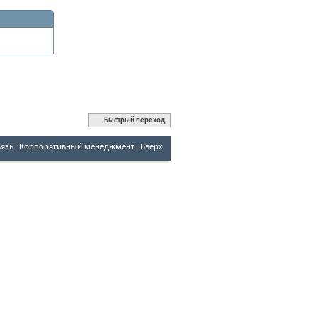
Быстрый переход
вязь
Корпоративный менеджмент
Вверх