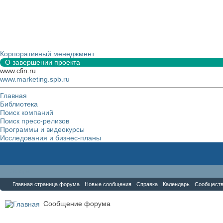
Корпоративный менеджмент
О завершении проекта
www.cfin.ru
www.marketing.spb.ru
Главная
Библиотека
Поиск компаний
Поиск пресс-релизов
Программы и видеокурсы
Исследования и бизнес-планы
Форум
Главная страница форума
Новые сообщения
Справка
Календарь
Сообщест
Сообщение форума