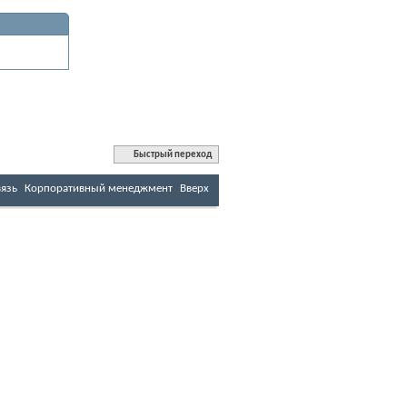
Быстрый переход
вязь
Корпоративный менеджмент
Вверх